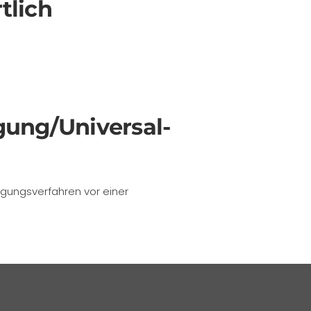
tlich
egung/Universal­
ilegungsverfahren vor einer