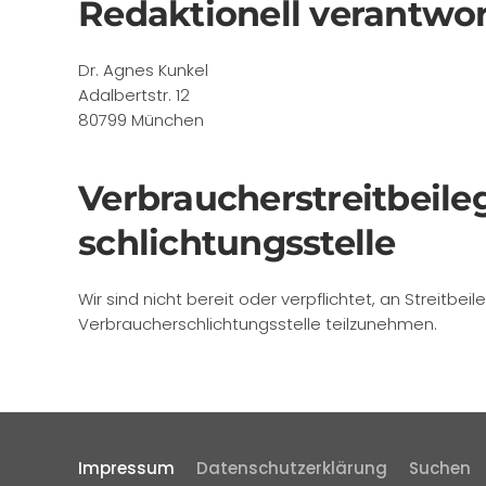
Redaktionell verantwor
Dr. Agnes Kunkel
Adalbertstr. 12
80799 München
Verbraucher­streit­beil
schlichtungs­stelle
Wir sind nicht bereit oder verpflichtet, an Streitbe
Verbraucherschlichtungsstelle teilzunehmen.
Impressum
Datenschutzerklärung
Suchen