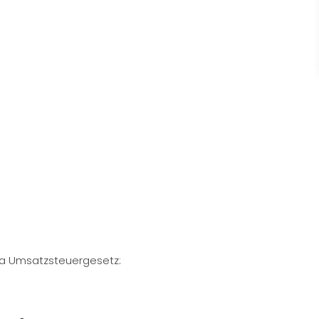
a Umsatzsteuergesetz: