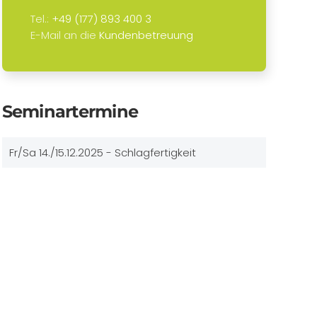
Tel.:
+49 (177) 893 400 3
E-Mail an die
Kundenbetreuung
Seminartermine
Fr/Sa 14./15.12.2025 - Schlagfertigkeit